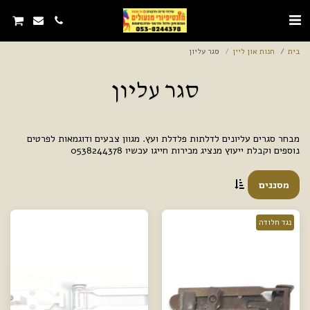
בית
חנות און ליין
סגר עליון
סגר עליון
מבחר סגרים עליונים לדלתות פלדלת ועץ. מגוון צבעים ודוגמאות לפרטים
נוספים וקבלת ייעוץ מנציג מכירות חייגו עכשיו 0538244378
מסננים
נגד חלודה