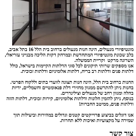
מונטיפיורי מנעולים, הינה חנות מנעולים ברחוב בית הלל 16 בתל אביב,
בלב שכונת מונטיפיורי המתחדשת ובמרחק דקות הליכה מבנייני עזריאלי,
השרונה מרקט וקריית הממשלה.
אנו מספקים שרותי תיקונים לכל סוגי הדלתות הקיימות בישראל, כולל
דלתות פנים ודלתות רב בריח, דלתות אלומיניום ודלתות זכוכית.
החנות ברחוב בית הלל, הינה חנות תצוגה לוועדי בתים וללקוח הפרטי.
בחנות ניתן להתרשם ממגוון מחזירי דלת פנאומטיים וחשמליים, ידיות
בהלה ומגוון רחב של מנעולים וצילינדרים.
בנוסף, ניתן להזמין חלונות ודלתות אלומיניום, קירות זכוכית, דלתות הזזה
ודלתות פנים, ממיטב החברות!
אנו דוגלים בביצוע פרוייקטים קטנים וגדולים במהירות וביעילות תוך
שמירה על מקצועיות ואיכות ללא תחרות.
צור קשר