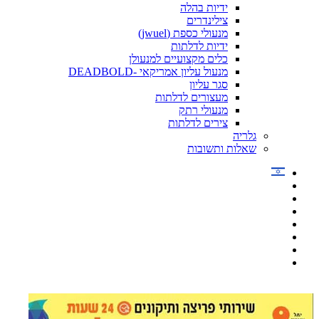
ידיות בהלה
צילינדרים
מנעולי כספת (jwuel)
ידיות לדלתות
כלים מקצועיים למנעולן
מנעול עליון אמריקאי -DEADBOLD
סגר עליון
מעצורים לדלתות
מנעולי רתק
צירים לדלתות
גלריה
שאלות ותשובות