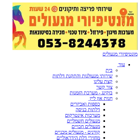
מונטיפיורי מנעולים
עוד
בית
שירותי מנעולנות והתקנת דלתות
קצת עלינו
צור קשר
בוקינג - מערכת הזמנות
חנות און ליין
כספות ואביזרים
דלתות כניסה
מערכות אינטרקום
מנעולים חשמליים
מנעולים חבויים
קודנים - מנעולים מכניים
מחזירי דלת הידראוליים