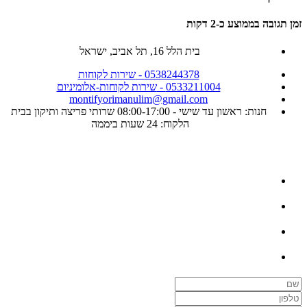
זמן תגובה בממוצע כ-2 דקות
בית הלל 16, תל אביב, ישראל
0538244378
-
שירות לקוחות
0533211004
-
שירות לקוחות-אלומיניום
montifyorimanulim@gmail.com
חנות: ראשון עד שישי - 08:00-17:00 שרותי פריצה ותיקון בבית
הלקוח: 24 שעות ביממה