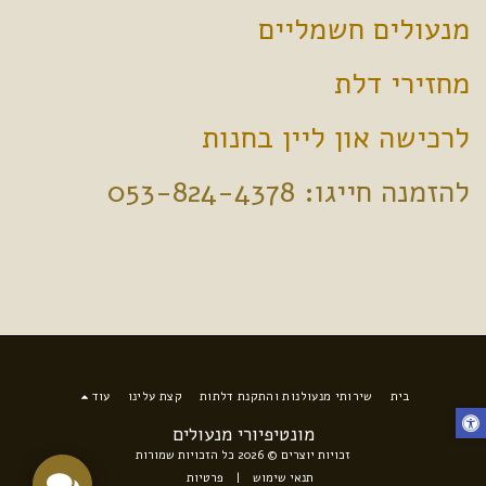
מנעולים חשמליים
מחזירי דלת
לרכישה און ליין בחנות
להזמנה חייגו: 053-824-4378
בית
שירותי מנעולנות והתקנת דלתות
קצת עלינו
עוד
מונטיפיורי מנעולים
זכויות יוצרים © 2026 כל הזכויות שמורות
תנאי שימוש
|
פרטיות