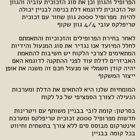
הפרופיל והגוון וכן את סוג הזכוכית עוביה והגוון
של הזכוכית לדוגמא דלת כניסה לבניין יכולה
להיות מפרופיל 2000 גוון שחור עם זכוכית
טריפלקס עובי 4/4 גוון שקוף
לאחר בחירת הפרופילים והזכוכיות והתאמתם
לחלל המיועד אנו נגדיר את סוג המנעול והידיות
המתאימים לצרכי הלקוח יש חשיבות להתאמת
האביזרים לדלת עוד לפני ההתקנה לדוגמא האם
יהיה קודן חשמלי או מנעול חכם זה משנה את אופן
ייצור המשקוף
המומחיות שלנו היא להתאים את הדלת ומערכות
הנעילה לצורך הספציפי של כל לקוח
בסרטון: קומת לובי בבניין משותף עם ויטרינות
חדשות מפרופיל 2000 זכוכית טריפלקס ומערכת
אינטרקום מבוסס סים ללא צורך בתשתית וחיווט
בכל קומה בבניין