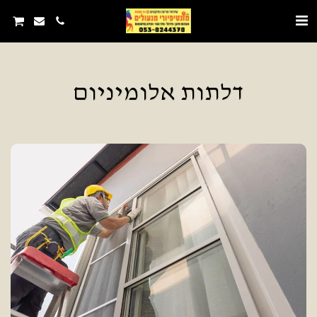
דלתות אלומיניום