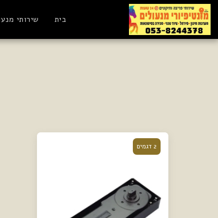
בית
שירותי מנעו
2 דגמים