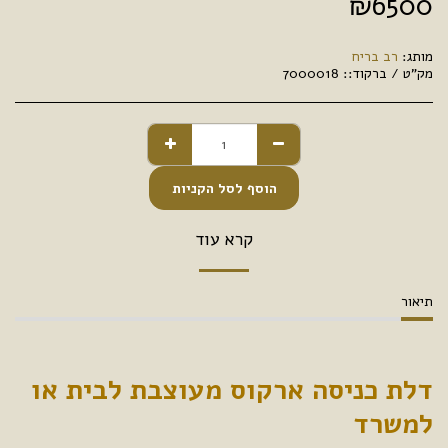
₪
6500
מותג:
רב בריח
מק"ט / ברקוד::
7000018
הוסף לסל הקניות
קרא עוד
תיאור
דלת כניסה ארקוס מעוצבת לבית או
למשרד