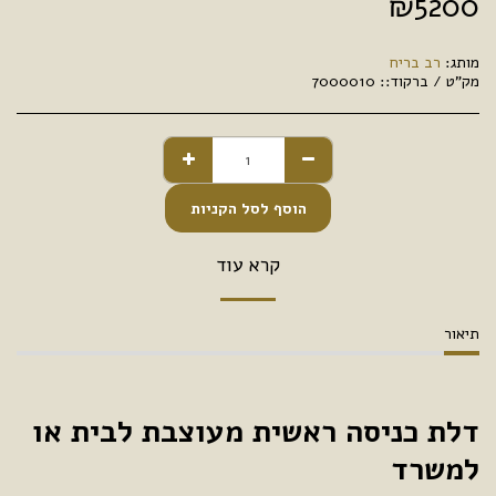
₪
5200
מותג:
רב בריח
מק"ט / ברקוד::
7000010
הוסף לסל הקניות
קרא עוד
תיאור
דלת כניסה ראשית מעוצבת לבית או
למשרד